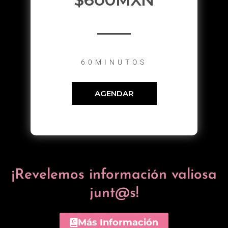
60MINUTOS
AGENDAR
¡Revelemos información valiosa
junt@s!
Más Información