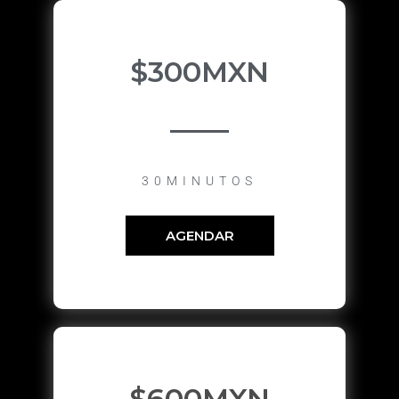
$300MXN
30MINUTOS
AGENDAR
$600MXN