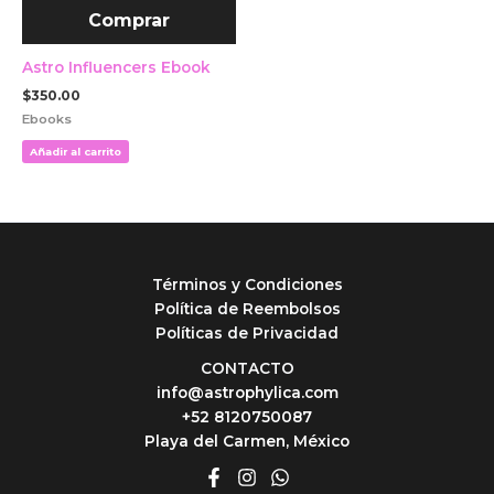
Comprar
Astro Influencers Ebook
$
350.00
Ebooks
Añadir al carrito
Términos y Condiciones
Política de Reembolsos
Políticas de Privacidad
CONTACTO
info@astrophylica.com
+52 8120750087
Playa del Carmen, México