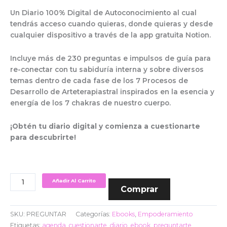
Un Diario 100% Digital de Autoconocimiento al cual
tendrás acceso cuando quieras, donde quieras y desde
cualquier dispositivo a través de la app gratuita Notion.
Incluye más de 230 preguntas e impulsos de guía para
re-conectar con tu sabiduría interna y sobre diversos
temas dentro de cada fase de los 7 Procesos de
Desarrollo de Arteterapiastral inspirados en la esencia y
energía de los 7 chakras de nuestro cuerpo.
¡Obtén tu diario digital y comienza a cuestionarte
para descubrirte!
Añadir Al Carrito
Comprar
SKU:
PREGUNTAR
Categorías:
Ebooks
,
Empoderamiento
Etiquetas:
agenda
,
cuestionarte
,
diario
,
ebook
,
preguntarte