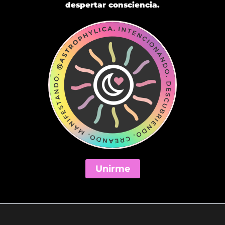
despertar consciencia.
Unirme