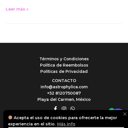
relación.
Leer más »
Términos y Condiciones
Política de Reembolsos
Políticas de Privacidad
CONTACTO
info@astrophylica.com
+52 8120750087
Playa del Carmen, México
0
Acepta el uso de cookies para ofrecerte la mejor
© 2026 Astrophylica
experiencia en el sitio.
Más info