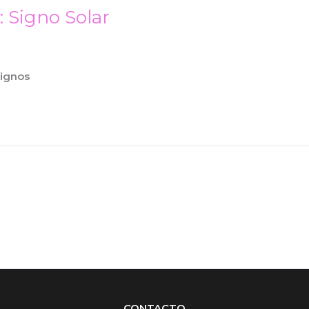
: Signo Solar
Signos
CONTACTO