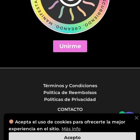
Unirme
Términos y Condiciones
Política de Reembolsos
Políticas de Privacidad
CONTACTO
0
info@astrophylica.com
Acepta el uso de cookies para ofrecerte la mejor
+52 8120750087
experiencia en el sitio.
Más info
Playa del Carmen, México
Acepto