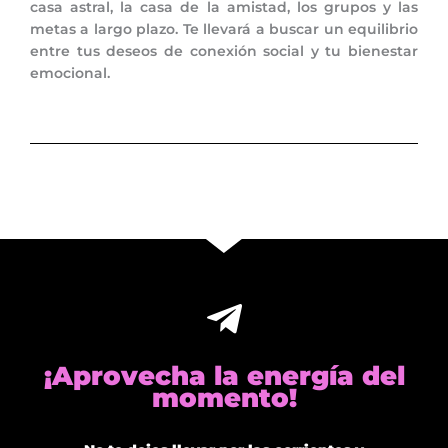
casa astral, la casa de la amistad, los grupos y las
metas a largo plazo. Te llevará a buscar un equilibrio
entre tus deseos de conexión social y tu bienestar
emocional.
¡Aprovecha la energía del
momento!